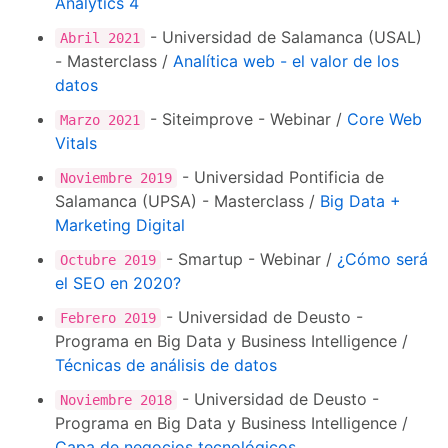
Analytics 4
- Universidad de Salamanca (USAL)
Abril 2021
- Masterclass /
Analítica web - el valor de los
datos
- Siteimprove - Webinar /
Core Web
Marzo 2021
Vitals
- Universidad Pontificia de
Noviembre 2019
Salamanca (UPSA) - Masterclass /
Big Data +
Marketing Digital
- Smartup - Webinar /
¿Cómo será
Octubre 2019
el SEO en 2020?
- Universidad de Deusto -
Febrero 2019
Programa en Big Data y Business Intelligence /
Técnicas de análisis de datos
- Universidad de Deusto -
Noviembre 2018
Programa en Big Data y Business Intelligence /
Capa de negocios tecnológicos