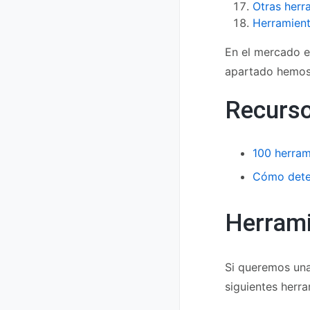
Otras herr
Herramient
En el mercado e
apartado hemos 
Recurs
100 herram
Cómo detec
Herrami
Si queremos una
siguientes herra