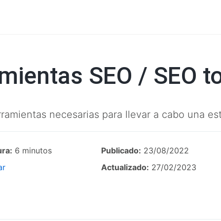
mientas SEO / SEO to
rramientas necesarias para llevar a cabo una es
ura:
6 minutos
Publicado:
23/08/2022
ar
Actualizado:
27/02/2023