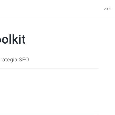
v3.2
olkit
trategia SEO