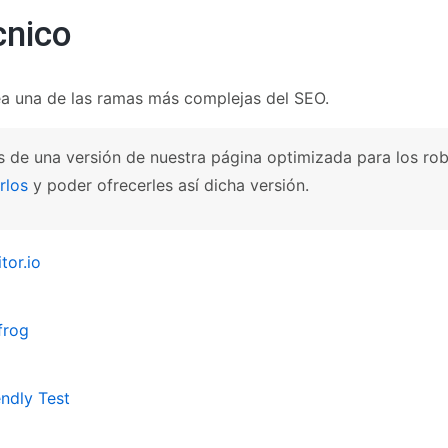
cnico
a una de las ramas más complejas del SEO.
 de una versión de nuestra página optimizada para los ro
rlos
y poder ofrecerles así dicha versión.
or.io
frog
endly Test