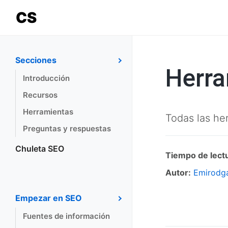
CS
Secciones
Herra
Introducción
Recursos
Herramientas
Todas las he
Preguntas y respuestas
Chuleta SEO
Tiempo de lect
Autor:
Emirodg
Empezar en SEO
Fuentes de información