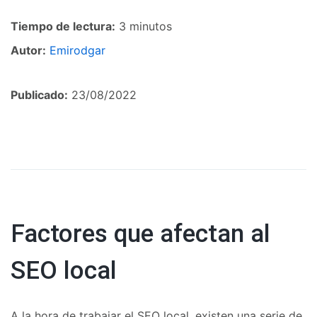
Tiempo de lectura:
3 minutos
Autor:
Emirodgar
Publicado:
23/08/2022
Factores que afectan al
SEO local
A la hora de trabajar el SEO local, existen una serie de